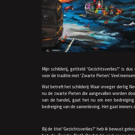
Mijn schilderij, getiteld ‘Gezichtsverlies?’ is du
voor de traditie met ‘Zwarte Pieten’. Veel mensen 
Wat betreft het schilderij: Waar vroeger dertig N
nu de zwarte Pieten die aangevallen worden doo
van de handel, gaat het nu om een bedreiging
bedreiging van de samenleving. Het gaat immers o
Bij de titel ‘Gezichtsverlies?’ heb ik bewust geko