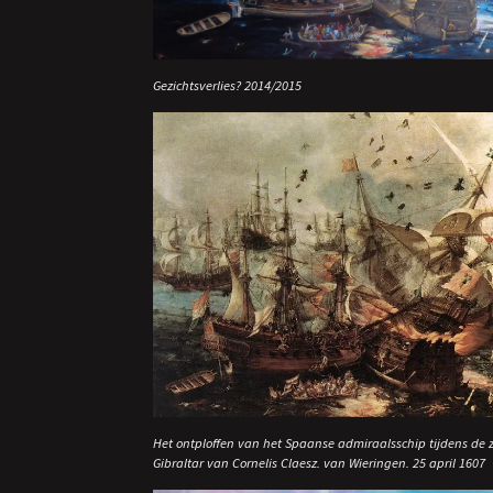
Gezichtsverlies? 2014/2015
Het ontploffen van het Spaanse admiraalsschip tijdens de z
Gibraltar van Cornelis Claesz. van Wieringen. 25 april 1607