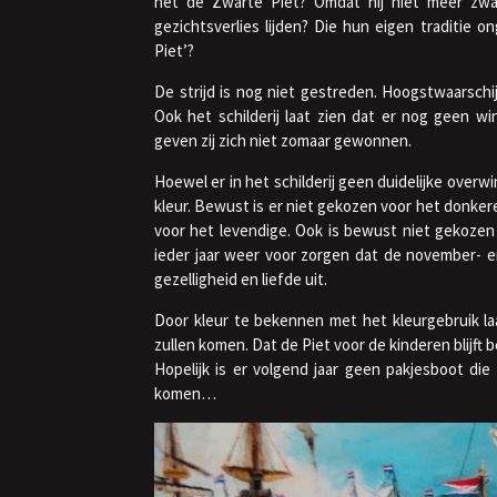
het de Zwarte Piet? Omdat hij niet meer zwar
gezichtsverlies lijden? Die hun eigen traditie
Piet’?
De strijd is nog niet gestreden. Hoogstwaarschij
Ook het schilderij laat zien dat er nog geen wi
geven zij zich niet zomaar gewonnen.
Hoewel er in het schilderij geen duidelijke overwi
kleur. Bewust is er niet gekozen voor het donker
voor het levendige. Ook is bewust niet gekozen
ieder jaar weer voor zorgen dat de november- en
gezelligheid en liefde uit.
Door kleur te bekennen met het kleurgebruik laa
zullen komen. Dat de Piet voor de kinderen blijft 
Hopelijk is er volgend jaar geen pakjesboot die
komen…